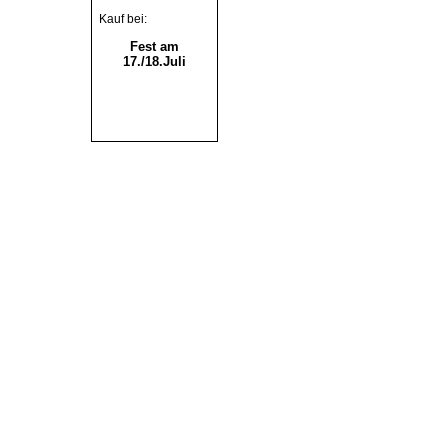
Kauf bei:
Fest am
17./18.Juli