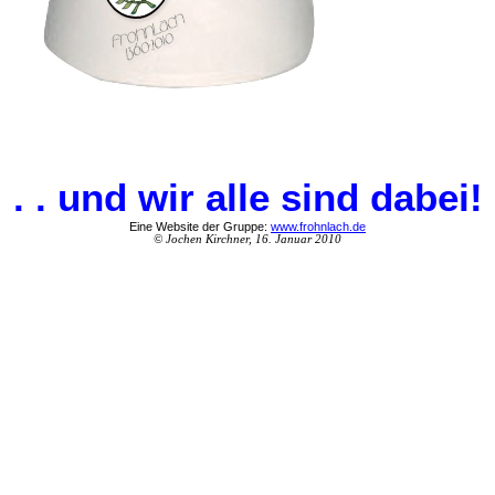
. . . und wir alle sind dabei!
Eine Website der Gruppe:
www.frohnlach.de
© Jochen Kirchner, 16. Januar 2010